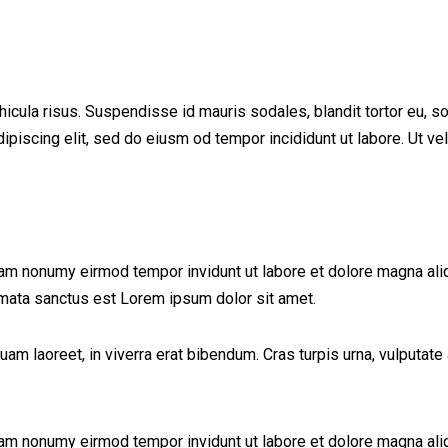
cula risus. Suspendisse id mauris sodales, blandit tortor eu, soda
iscing elit, sed do eiusm od tempor incididunt ut labore. Ut vel p
iam nonumy eirmod tempor invidunt ut labore et dolore magna ali
imata sanctus est Lorem ipsum dolor sit amet.
 laoreet, in viverra erat bibendum. Cras turpis urna, vulputate a
iam nonumy eirmod tempor invidunt ut labore et dolore magna ali