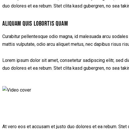
duo dolores et ea rebum. Stet clita kasd gubergren, no sea tak
ALIQUAM QUIS LOBORTIS QUAM
Curabitur pellentesque odio magna, id malesuada arcu sodales 
mattis vulputate, odio arcu aliquet metus, nec dapibus risus ris
Lorem ipsum dolor sit amet, consetetur sadipscing elitr, sed d
duo dolores et ea rebum. Stet clita kasd gubergren, no sea tak
At vero eos et accusam et justo duo dolores et ea rebum. Stet 