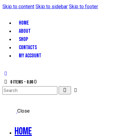
Skip to content
Skip to sidebar
Skip to footer
HOME
ABOUT
SHOP
CONTACTS
MY ACCOUNT
0
0 items
-
₹0.00
Close
Home