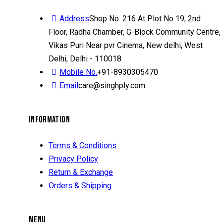
Address
Shop No. 216 At Plot No 19, 2nd
Floor, Radha Chamber, G-Block Community Centre,
Vikas Puri Near pvr Cinema, New delhi, West
Delhi, Delhi - 110018
Mobile No.
+91-8930305470
Email
care@singhply.com
INFORMATION
Terms & Conditions
Privacy Policy
Return & Exchange
Orders & Shipping
MENU