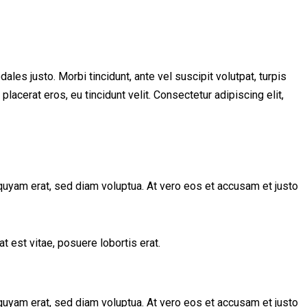
les justo. Morbi tincidunt, ante vel suscipit volutpat, turpis
lacerat eros, eu tincidunt velit. Consectetur adipiscing elit,
quyam erat, sed diam voluptua. At vero eos et accusam et justo
t est vitae, posuere lobortis erat.
quyam erat, sed diam voluptua. At vero eos et accusam et justo