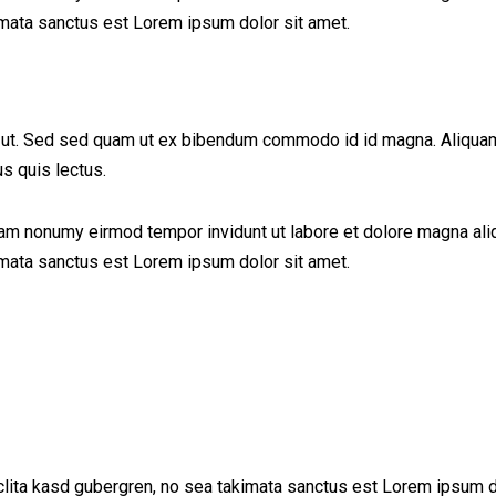
imata sanctus est Lorem ipsum dolor sit amet.
ut. Sed sed quam ut ex bibendum commodo id id magna. Aliquam se
us quis lectus.
iam nonumy eirmod tempor invidunt ut labore et dolore magna ali
imata sanctus est Lorem ipsum dolor sit amet.
clita kasd gubergren, no sea takimata sanctus est Lorem ipsum d