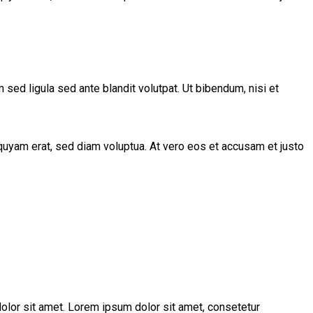
d ligula sed ante blandit volutpat. Ut bibendum, nisi et
quyam erat, sed diam voluptua. At vero eos et accusam et justo
olor sit amet. Lorem ipsum dolor sit amet, consetetur