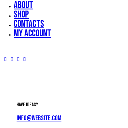
About
Shop
Contacts
My account
HAVE IDEAS?
info@website.com