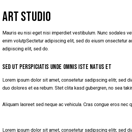
ART STUDIO
Mauris eu nisi eget nisi imperdiet vestibulum. Nunc sodales vehi
enim volutpSectetur adipiscing elit, sed do eiusm onsectetur adip
adipiscing elit, sed do.
SED UT PERSPICIATIS UNDE OMNIS ISTE NATUS ET
Lorem ipsum dolor sit amet, consetetur sadipscing elitr, sed d
duo dolores et ea rebum. Stet clita kasd gubergren, no sea tak
Aliquam laoreet sed neque ac vehicula. Cras congue eros nec quam
Lorem ipsum dolor sit amet, consetetur sadipscing elitr, sed d