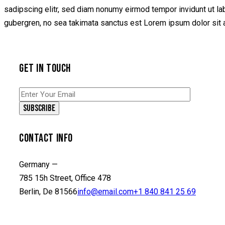
sadipscing elitr, sed diam nonumy eirmod tempor invidunt ut la
gubergren, no sea takimata sanctus est Lorem ipsum dolor sit a
GET IN TOUCH
CONTACT INFO
Germany —
785 15h Street, Office 478
Berlin, De 81566
info@email.com
+1 840 841 25 69