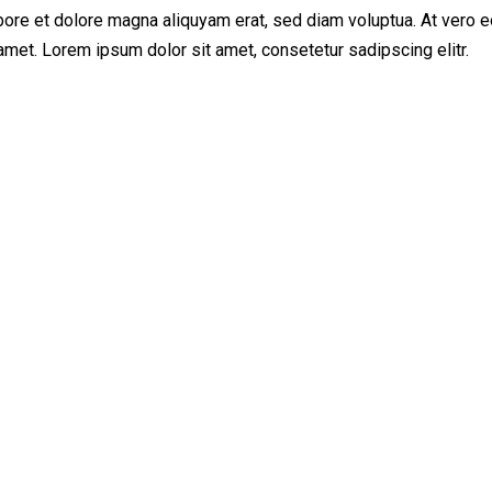
bore et dolore magna aliquyam erat, sed diam voluptua. At vero e
met. Lorem ipsum dolor sit amet, consetetur sadipscing elitr.