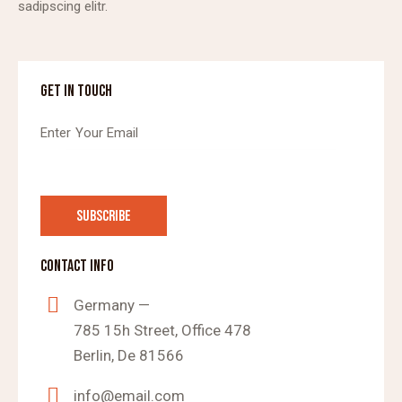
sadipscing elitr.
GET IN TOUCH
CONTACT INFO
Germany —
785 15h Street, Office 478
Berlin, De 81566
info@email.com