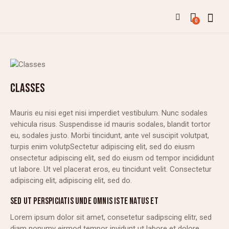
0
CLASSES
Mauris eu nisi eget nisi imperdiet vestibulum. Nunc sodales
vehicula risus. Suspendisse id mauris sodales, blandit tortor
eu, sodales justo. Morbi tincidunt, ante vel suscipit volutpat,
turpis enim volutpSectetur adipiscing elit, sed do eiusm
onsectetur adipiscing elit, sed do eiusm od tempor incididunt
ut labore. Ut vel placerat eros, eu tincidunt velit. Consectetur
adipiscing elit, adipiscing elit, sed do.
SED UT PERSPICIATIS UNDE OMNIS ISTE NATUS ET
Lorem ipsum dolor sit amet, consetetur sadipscing elitr, sed
diam nonumy eirmod tempor invidunt ut labore et dolore