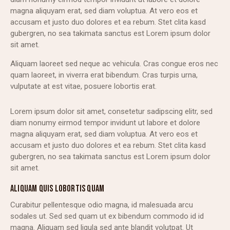
magna aliquyam erat, sed diam voluptua. At vero eos et
accusam et justo duo dolores et ea rebum. Stet clita kasd
gubergren, no sea takimata sanctus est Lorem ipsum dolor
sit amet.
Aliquam laoreet sed neque ac vehicula. Cras congue eros nec
quam laoreet, in viverra erat bibendum. Cras turpis urna,
vulputate at est vitae, posuere lobortis erat.
Lorem ipsum dolor sit amet, consetetur sadipscing elitr, sed
diam nonumy eirmod tempor invidunt ut labore et dolore
magna aliquyam erat, sed diam voluptua. At vero eos et
accusam et justo duo dolores et ea rebum. Stet clita kasd
gubergren, no sea takimata sanctus est Lorem ipsum dolor
sit amet.
ALIQUAM QUIS LOBORTIS QUAM
Curabitur pellentesque odio magna, id malesuada arcu
sodales ut. Sed sed quam ut ex bibendum commodo id id
magna. Aliquam sed ligula sed ante blandit volutpat. Ut