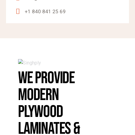
+1 840 841 25 69
WE PROVIDE
MODERN
PLYWOOD
LAMINATES &